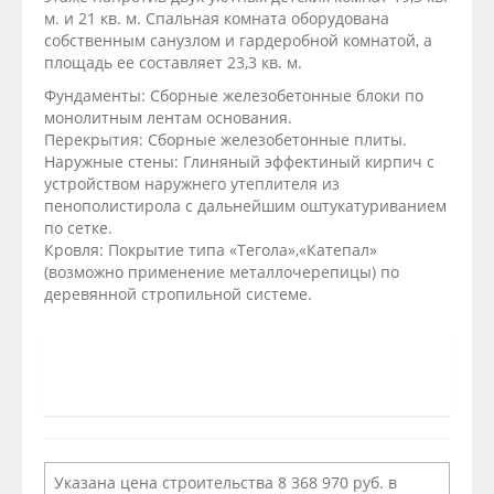
м. и 21 кв. м. Спальная комната оборудована
собственным санузлом и гардеробной комнатой, а
площадь ее составляет 23,3 кв. м.
Фундаменты: Сборные железобетонные блоки по
монолитным лентам основания.
Перекрытия: Сборные железобетонные плиты.
Наружные стены: Глиняный эффектиный кирпич с
устройством наружнего утеплителя из
пенополистирола с дальнейшим оштукатуриванием
по сетке.
Кровля: Покрытие типа «Тегола»,«Катепал»
(возможно применение металлочерепицы) по
деревянной стропильной системе.
Указана цена строительства 8 368 970 руб. в