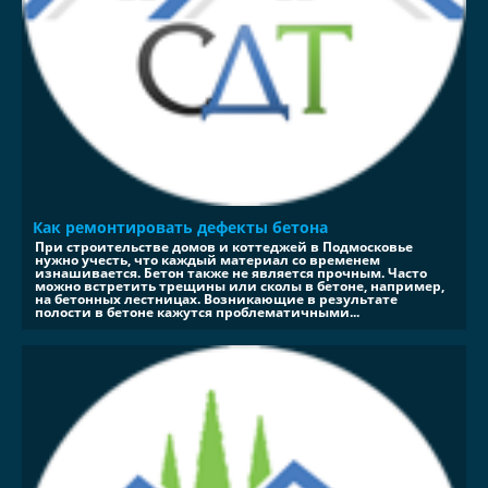
Как ремонтировать дефекты бетона
При строительстве домов и коттеджей в Подмосковье
нужно учесть, что каждый материал со временем
изнашивается. Бетон также не является прочным. Часто
можно встретить трещины или сколы в бетоне, например,
на бетонных лестницах. Возникающие в результате
полости в бетоне кажутся проблематичными...