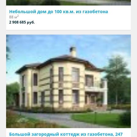
Небольшой дом до 100 кв.м. из газобетона
2
88 м
2 908 685 руб.
Большой загородный коттедж из газобетона, 247