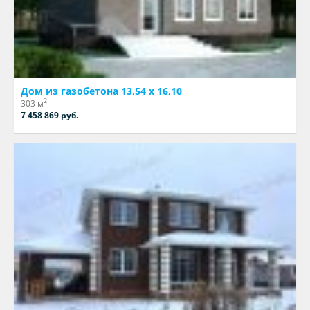
Дом из газобетона 13,54 х 16,10
2
303 м
7 458 869 руб.