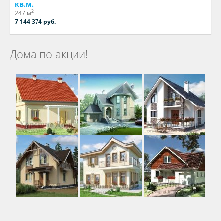
кв.м.
2
247 м
7 144 374 руб.
Дома по акции!