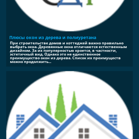
Плюсы окон из дерева и полиуретана
При строительстве домов и коттеджей важно правильно
выбрать окна. Деревянные окна отличаются естественным
дизайном. За их популярностью кроется, в частности,
эстетичный вид. Однако это не единственное
преимущество окон из дерева. Список их преимуществ
можно продолжить...