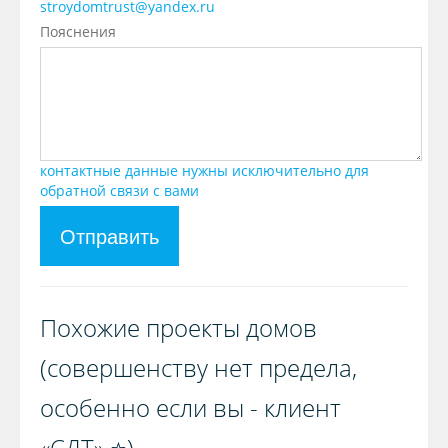
stroydomtrust@yandex.ru
Пояснения
контактные данные нужны исключительно для
обратной связи с вами
Отправить
Похожие проекты домов
(совершенству нет предела,
особенно если вы - клиент
«СДТ» ⭐️)️