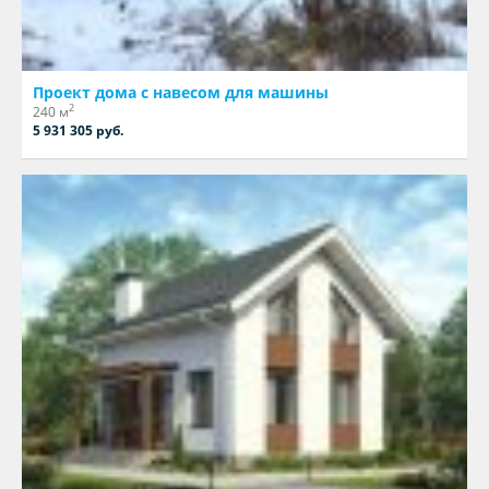
Проект дома с навесом для машины
2
240 м
5 931 305 руб.