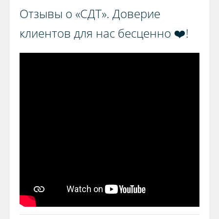
Отзывы о «СДТ». Доверие
клиентов для нас бесценно ❤️!