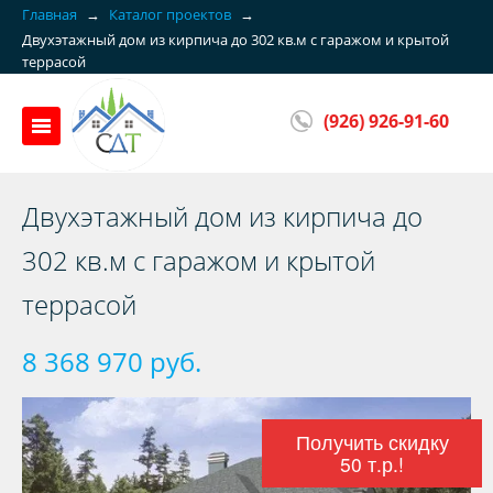
Главная
→
Каталог проектов
→
Двухэтажный дом из кирпича до 302 кв.м с гаражом и крытой
террасой
(926) 926-91-60
Двухэтажный дом из кирпича до
302 кв.м с гаражом и крытой
террасой
8 368 970 руб.
Получить скидку
50 т.р.!