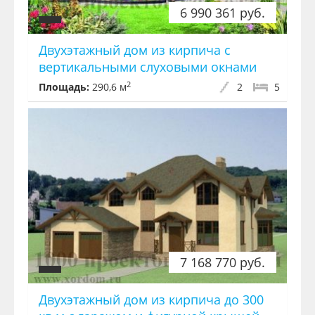
6 990 361 руб.
Двухэтажный дом из кирпича с
вертикальными слуховыми окнами
2
Площадь:
290,6 м
2
5
7 168 770 руб.
Двухэтажный дом из кирпича до 300