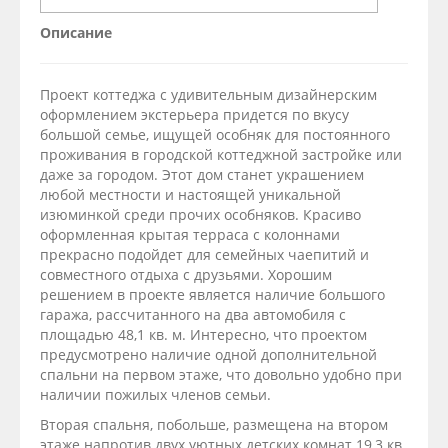
Описание
Проект коттеджа с удивительным дизайнерским
оформлением экстерьера придется по вкусу
большой семье, ищущей особняк для постоянного
проживания в городской коттеджной застройке или
даже за городом. Этот дом станет украшением
любой местности и настоящей уникальной
изюминкой среди прочих особняков. Красиво
оформленная крытая терраса с колоннами
прекрасно подойдет для семейных чаепитий и
совместного отдыха с друзьями. Хорошим
решением в проекте является наличие большого
гаража, рассчитанного на два автомобиля с
площадью 48,1 кв. м. Интересно, что проектом
предусмотрено наличие одной дополнительной
спальни на первом этаже, что довольно удобно при
наличии пожилых членов семьи.
Вторая спальня, побольше, размещена на втором
этаже напротив двух уютных детских комнат 19,3 кв.