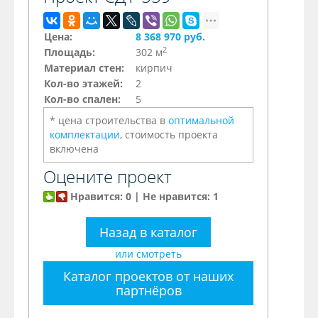
Цена:
8 368 970 руб.
2
Площадь:
302 м
Материал стен:
кирпич
Кол-во этажей:
2
Кол-во спален:
5
* цена строительства в
оптимальной
комплектации
, стоимость проекта
включена
Оцените проект
Нравится: 0 | Не нравится: 1
Назад в каталог
или смотреть
Каталог проектов от наших
партнёров