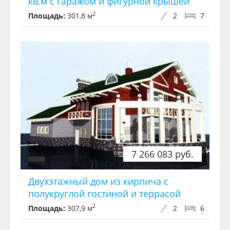
кв.м с гаражом и фигурной крышей
2
Площадь:
301,8 м
2
7
7 266 083 руб.
Двухэтажный дом из кирпича с
полукруглой гостиной и террасой
2
Площадь:
307,9 м
2
6