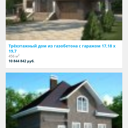
Трёхэтажный дом из газобетона с гаражом 17,18 х
19,7
2
456 м
10 844 842 руб.