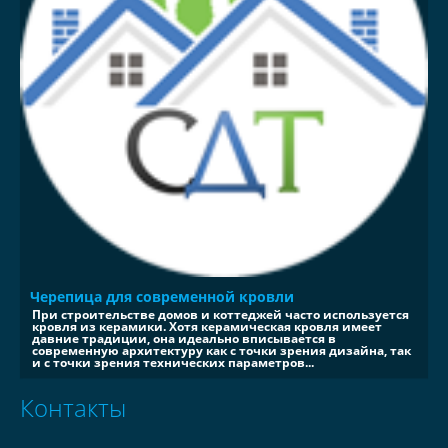
Черепица для современной кровли
При строительстве домов и коттеджей часто используется
кровля из керамики. Хотя керамическая кровля имеет
давние традиции, она идеально вписывается в
современную архитектуру как с точки зрения дизайна, так
и с точки зрения технических параметров...
Контакты