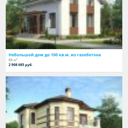
Небольшой дом до 100 кв.м. из газобетона
2
88 м
2 908 685 руб.