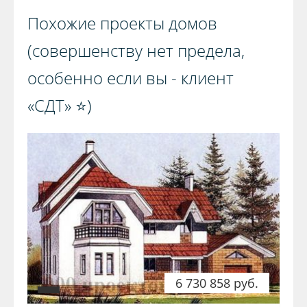
Похожие проекты домов
(совершенству нет предела,
особенно если вы - клиент
«СДТ» ⭐️)️
6 730 858 руб.