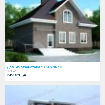
Дом из газобетона 13,54 х 16,10
2
303 м
7 458 869 руб.