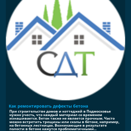
Как ремонтировать дефекты бетона
При строительстве домов и коттеджей в Подмосковье
нужно учесть, что каждый материал со временем
изнашивается. Бетон также не является прочным. Часто
можно встретить трещины или сколы в бетоне, например,
на бетонных лестницах. Возникающие в результате
полости в бетоне кажутся проблематичными...