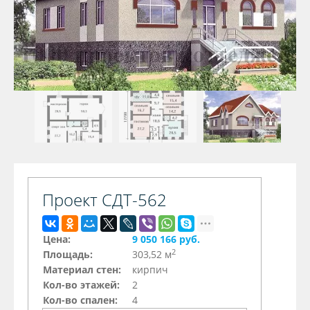
Проект СДТ-562
Цена:
9 050 166 руб.
2
Площадь:
303,52 м
Материал стен:
кирпич
Кол-во этажей:
2
Кол-во спален:
4