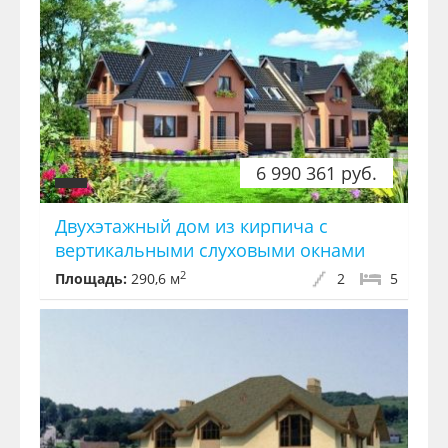
6 990 361 руб.
Двухэтажный дом из кирпича с
вертикальными слуховыми окнами
2
Площадь:
290,6 м
2
5