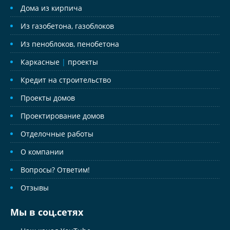
Дома из кирпича
Из газобетона, газоблоков
Из пеноблоков, пенобетона
Каркасные
|
проекты
Кредит на строительство
Проекты домов
Проектирование домов
Отделочные работы
О компании
Вопросы? Ответим!
Отзывы
Мы в соц.сетях