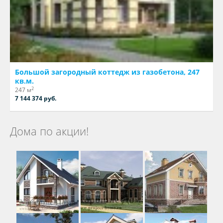
Большой загородный коттедж из газобетона, 247
кв.м.
2
247 м
7 144 374 руб.
Дома по акции!