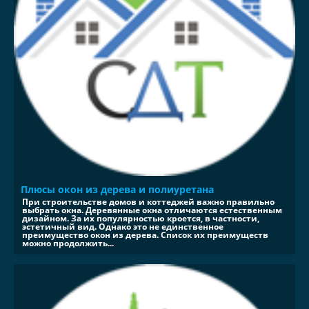
Плюсы окон из дерева и полиуретана
При строительстве домов и коттеджей важно правильно
выбрать окна. Деревянные окна отличаются естественным
дизайном. За их популярностью кроется, в частности,
эстетичный вид. Однако это не единственное
преимущество окон из дерева. Список их преимуществ
можно продолжить...