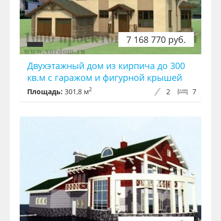
7 168 770 руб.
Двухэтажный дом из кирпича до 300
кв.м с гаражом и фигурной крышей
2
Площадь:
301,8 м
2
7