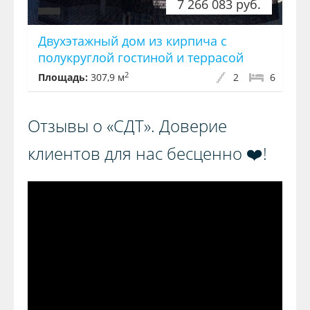
7 266 083 руб.
Двухэтажный дом из кирпича с
полукруглой гостиной и террасой
2
Площадь:
307,9 м
2
6
Отзывы о «СДТ». Доверие
клиентов для нас бесценно ❤️!