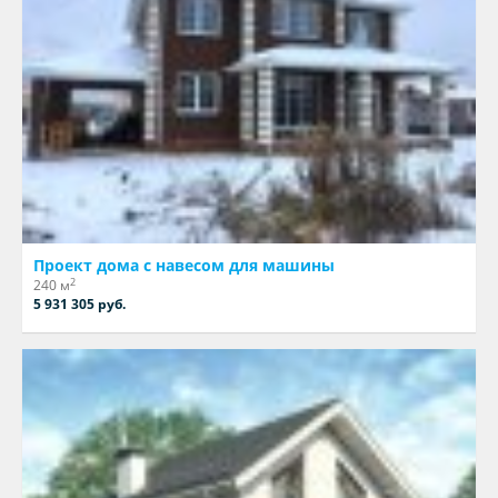
Проект дома с навесом для машины
2
240 м
5 931 305 руб.