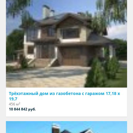
Трёхэтажный дом из газобетона с гаражом 17,18 х
19,7
2
456 м
10 844 842 руб.