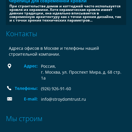
Черепица для современной кровли
При строительстве домов и коттеджей часто используется
кровля из керамики. Хотя керамическая кровля имеет
давние традиции, она идеально вписывается в
современную архитектуру как с точки зрения дизайна, так
и с точки зрения технических параметров...
Контакты
Адреса офисов в Москве и телефоны нашей
строительной компании.
Адрес:
Россия
,
г. Москва, ул. Проспект Мира, д. 68 стр.
1а
Телефоны:
(926) 926-91-60
E-mail:
info@stroydomtrust.ru
Мы строим