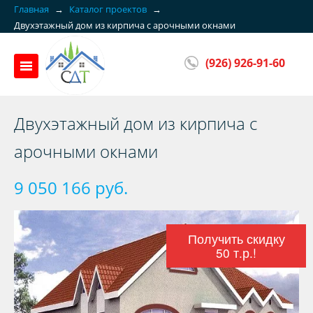
Главная
→
Каталог проектов
→
Двухэтажный дом из кирпича с арочными окнами
(926) 926-91-60
Двухэтажный дом из кирпича с
арочными окнами
9 050 166 руб.
Получить скидку
50 т.р.!