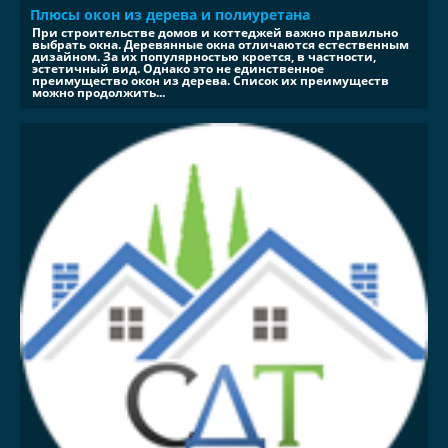
Плюсы окон из дерева и полиуретана
При строительстве домов и коттеджей важно правильно
выбрать окна. Деревянные окна отличаются естественным
дизайном. За их популярностью кроется, в частности,
эстетичный вид. Однако это не единственное
преимущество окон из дерева. Список их преимуществ
можно продолжить...