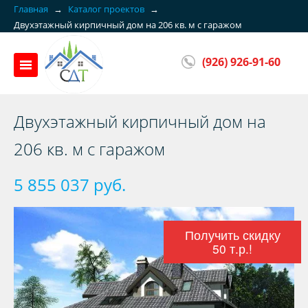
Главная
→
Каталог проектов
→
Двухэтажный кирпичный дом на 206 кв. м с гаражом
(926) 926-91-60
Двухэтажный кирпичный дом на
206 кв. м с гаражом
5 855 037 руб.
Получить скидку
50 т.р.!