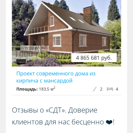
4 865 681 руб.
Проект современного дома из
кирпича с мансардой
2
Площадь:
183,5 м
2
4
Отзывы о «СДТ». Доверие
клиентов для нас бесценно ❤️!