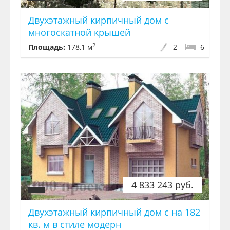
Двухэтажный кирпичный дом с
многоскатной крышей
2
Площадь:
178,1 м
2
6
4 833 243 руб.
Двухэтажный кирпичный дом с на 182
кв. м в стиле модерн