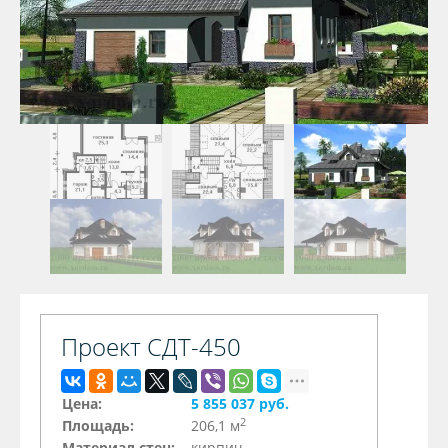
Проект СДТ-450
Цена:
5 855 037 руб.
2
Площадь:
206,1 м
Материал стен:
кирпич