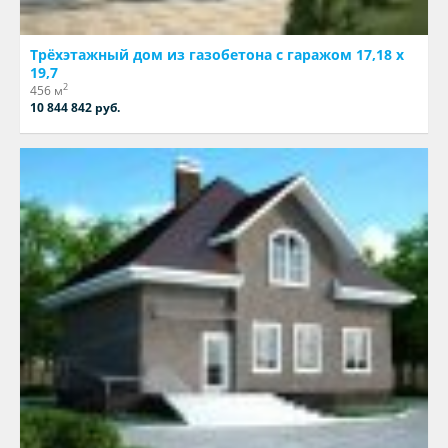
Трёхэтажный дом из газобетона с гаражом 17,18 х
19,7
2
456 м
10 844 842 руб.