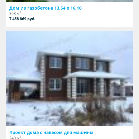
Дом из газобетона 13,54 х 16,10
2
303 м
7 458 869 руб.
Проект дома с навесом для машины
2
240 м