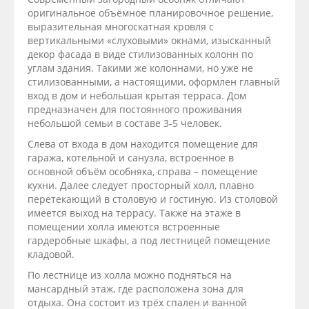
оригинальное объёмное планировочное решение,
выразительная многоскатная кровля с
вертикальными «слуховыми» окнами, изысканный
декор фасада в виде стилизованных колонн по
углам здания. Такими же колоннами, но уже не
стилизованными, а настоящими, оформлен главный
вход в дом и небольшая крытая терраса. Дом
предназначен для постоянного проживания
небольшой семьи в составе 3-5 человек.
Слева от входа в дом находится помещение для
гаража, котельной и санузла, встроенное в
основной объём особняка, справа – помещение
кухни. Далее следует просторный холл, плавно
перетекающий в столовую и гостиную. Из столовой
имеется выход на террасу. Также на этаже в
помещении холла имеются встроенные
гардеробные шкафы, а под лестницей помещение
кладовой.
По лестнице из холла можно подняться на
мансардный этаж, где расположена зона для
отдыха. Она состоит из трёх спален и ванной