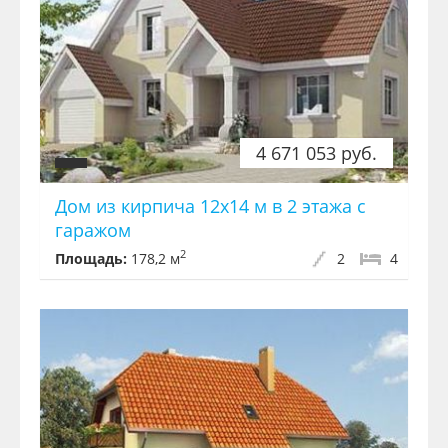
4 671 053 руб.
Дом из кирпича 12х14 м в 2 этажа с
гаражом
2
Площадь:
178,2 м
2
4