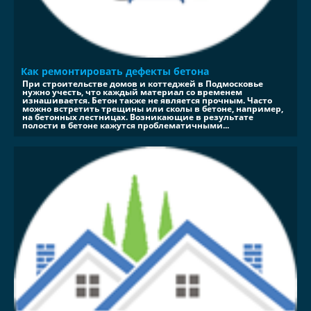
Как ремонтировать дефекты бетона
При строительстве домов и коттеджей в Подмосковье
нужно учесть, что каждый материал со временем
изнашивается. Бетон также не является прочным. Часто
можно встретить трещины или сколы в бетоне, например,
на бетонных лестницах. Возникающие в результате
полости в бетоне кажутся проблематичными...