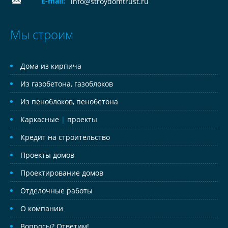
E-mail:
info@stroydomtrust.ru
Мы строим
Дома из кирпича
Из газобетона, газоблоков
Из пеноблоков, пенобетона
Каркасные
|
проекты
Кредит на строительство
Проекты домов
Проектирование домов
Отделочные работы
О компании
Вопросы? Ответим!