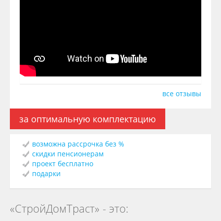
все отзывы
за оптимальную комплектацию
возможна рассрочка без %
скидки пенсионерам
проект бесплатно
подарки
«СтройДомТраст» - это: