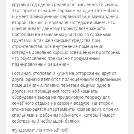
круглый год одной средней по численности семьи.
Этот проект оснащен гаражом на один автомобиль
и имеет полноценный первый этаж и мансардный
второй. Цоколя и подвалов коттедж не имеет, что
обеспечивает данному проекту возможность
постройки на земельных участках со сложными
грунтами, а так же экономит средства при
строительстве. Все внутренние помещения
коттеджа довольно хорошо освещены и просторны,
что обусловлено прекрасно продуманным
планировочным решениям.
Гостиная, столовая и кухня не отгорожены друг от
друга, однако являются полноценными отдельными
помещениями, плавно перетекающими одно в
другое. Из помещения гостиной комнаты
оборудован выход на придомовую террасу для
семейного отдыха на свежем воздухе. На втором
этаже находятся апартаменты хозяев дома с тремя
спальнями и рабочим кабинетом, который имеет
собственный небольшой балкон.
Фундамент ленточный ж/б