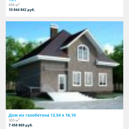
2
456 м
10 844 842 руб.
Дом из газобетона 13,54 х 16,10
2
303 м
7 458 869 руб.