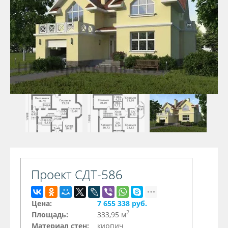
Проект СДТ-586
Цена:
7 655 338 руб.
2
Площадь:
333,95 м
Материал стен:
кирпич