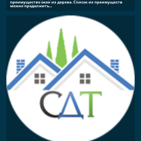
преимущество окон из дерева. Список их преимуществ
можно продолжить...