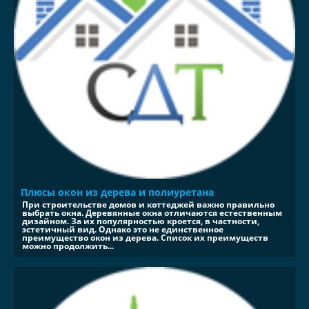
Плюсы окон из дерева и полиуретана
При строительстве домов и коттеджей важно правильно
выбрать окна. Деревянные окна отличаются естественным
дизайном. За их популярностью кроется, в частности,
эстетичный вид. Однако это не единственное
преимущество окон из дерева. Список их преимуществ
можно продолжить...