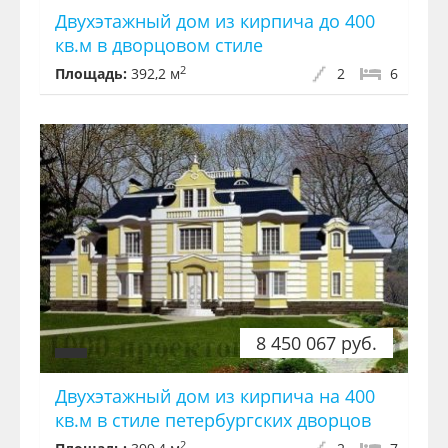
Двухэтажный дом из кирпича до 400
кв.м в дворцовом стиле
2
Площадь:
392,2 м
2
6
8 450 067 руб.
Двухэтажный дом из кирпича на 400
кв.м в стиле петербургских дворцов
2