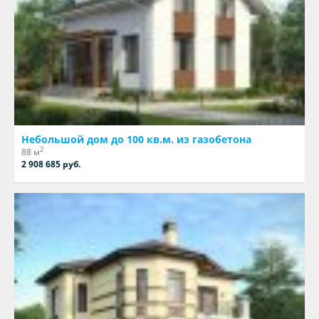
Небольшой дом до 100 кв.м. из газобетона
2
88 м
2 908 685 руб.