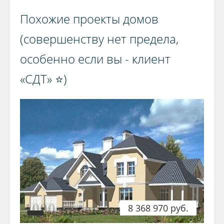
Похожие проекты домов
(совершенству нет предела,
особенно если вы - клиент
«СДТ» ⭐️)️
8 368 970 руб.