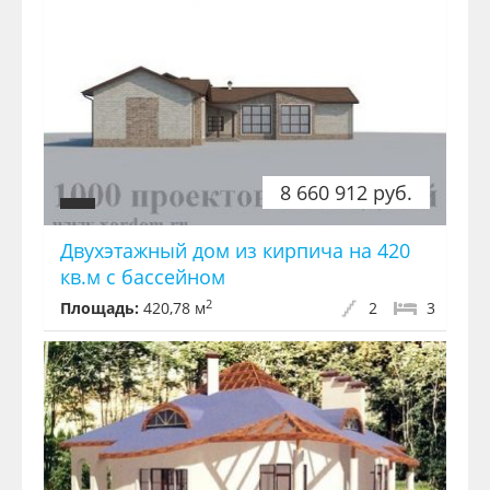
8 660 912 руб.
Двухэтажный дом из кирпича на 420
кв.м с бассейном
2
Площадь:
420,78 м
2
3