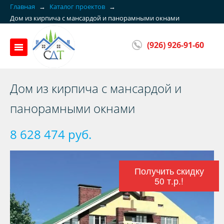
Главная
→
Каталог проектов
→
Дом из кирпича с мансардой и панорамными окнами
(926) 926-91-60
Дом из кирпича с мансардой и
панорамными окнами
8 628 474 руб.
Получить скидку
50 т.р.!