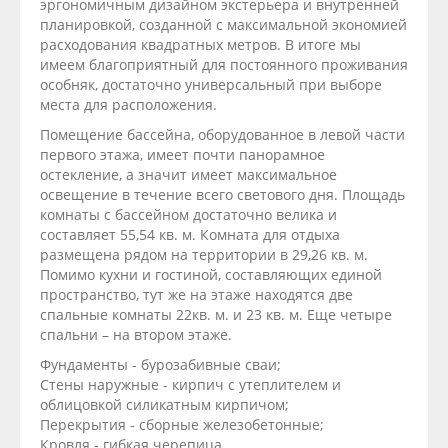
эргономичным дизайном экстерьера и внутренней
планировкой, созданной с максимальной экономией
расходования квадратных метров. В итоге мы
имеем благоприятный для постоянного проживания
особняк, достаточно универсальный при выборе
места для расположения.
Помещение бассейна, оборудованное в левой части
первого этажа, имеет почти панорамное
остекление, а значит имеет максимальное
освещение в течение всего светового дня. Площадь
комнаты с бассейном достаточно велика и
составляет 55,54 кв. м. Комната для отдыха
размещена рядом на территории в 29,26 кв. м.
Помимо кухни и гостиной, составляющих единой
пространство, тут же на этаже находятся две
спальные комнаты 22кв. м. и 23 кв. м. Еще четыре
спальни – на втором этаже.
Фундаменты - бурозабивные сваи;
Стены наружные - кирпич с утеплителем и
облицовкой силикатным кирпичом;
Перекрытия - сборные железобетонные;
Кровля - гибкая черепица.