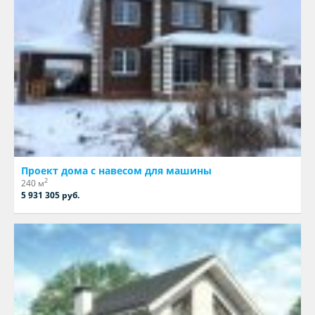
Проект дома с навесом для машины
2
240 м
5 931 305 руб.