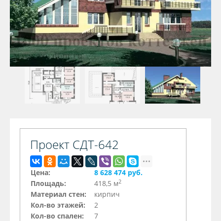
Проект СДТ-642
Цена:
8 628 474 руб.
2
Площадь:
418,5 м
Материал стен:
кирпич
Кол-во этажей:
2
Кол-во спален:
7