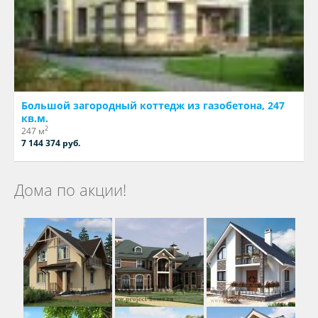
Большой загородный коттедж из газобетона, 247
кв.м.
2
247 м
7 144 374 руб.
Дома по акции!