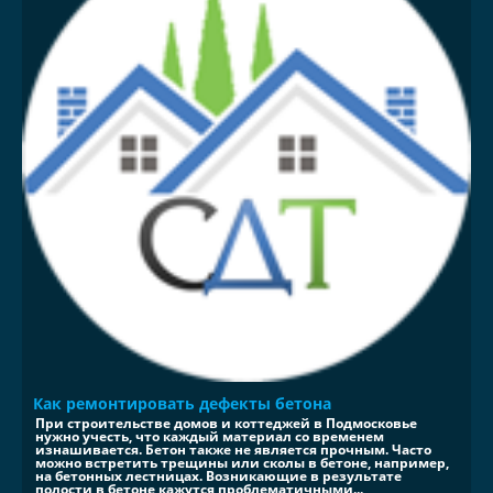
Как ремонтировать дефекты бетона
При строительстве домов и коттеджей в Подмосковье
нужно учесть, что каждый материал со временем
изнашивается. Бетон также не является прочным. Часто
можно встретить трещины или сколы в бетоне, например,
на бетонных лестницах. Возникающие в результате
полости в бетоне кажутся проблематичными...