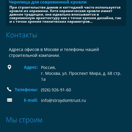
Черепица для современной кровли
При строительстве домов и коттеджей часто используется
кровля из керамики. Хотя керамическая кровля имеет
давние традиции, она идеально вписывается в
современную архитектуру как с точки зрения дизайна, так
и с точки зрения технических параметров...
Контакты
Адреса офисов в Москве и телефоны нашей
строительной компании.
Адрес:
Россия
,
г. Москва, ул. Проспект Мира, д. 68 стр.
1а
Телефоны:
(926) 926-91-60
E-mail:
info@stroydomtrust.ru
Мы строим