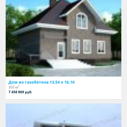
Дом из газобетона 13,54 х 16,10
2
303 м
7 458 869 руб.