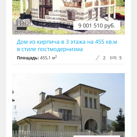
9 001 510 руб.
Дом из кирпича в 3 этажа на 455 кв.м
в стиле постмодернизма
2
Площадь:
455,1 м
2
5