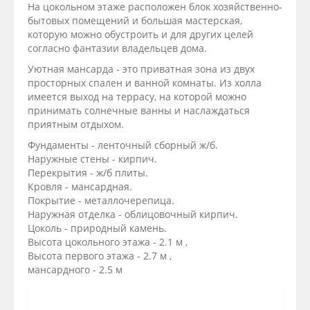
На цокольном этаже расположен блок хозяйственно-
бытовых помещений и большая мастерская,
которую можно обустроить и для других целей
согласно фантазии владельцев дома.
Уютная мансарда - это приватная зона из двух
просторных спален и ванной комнаты. Из холла
имеется выход на террасу, на которой можно
принимать солнечные ванны и наслаждаться
приятным отдыхом.
Фундаменты - ленточный сборный ж/б.
Наружные стены - кирпич.
Перекрытия - ж/б плиты.
Кровля - мансардная.
Покрытие - металлочерепица.
Наружная отделка - облицовочный кирпич.
Цоколь - природный камень.
Высота цокольного этажа - 2.1 м ,
Высота первого этажа - 2.7 м ,
мансардного - 2.5 м