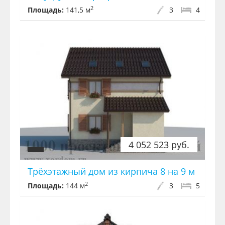
2
Площадь:
141,5 м
3
4
4 052 523 руб.
Трёхэтажный дом из кирпича 8 на 9 м
2
Площадь:
144 м
3
5