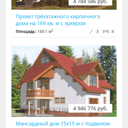
4 784 586 руб.
Проект трёхэтажного кирпичного
дома на 169 кв. м с эркером
2
Площадь:
169,1 м
3
4
4 946 776 руб.
Мансардный дом 15х15 м с подвалом