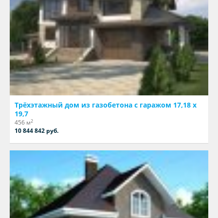
Трёхэтажный дом из газобетона с гаражом 17,18 х
19,7
2
456 м
10 844 842 руб.