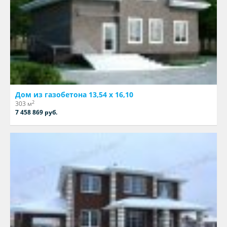
Дом из газобетона 13,54 х 16,10
2
303 м
7 458 869 руб.