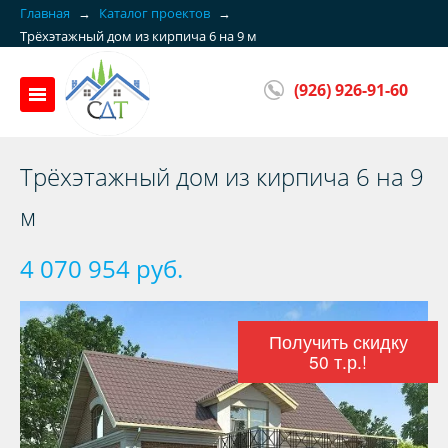
Главная
→
Каталог проектов
→
Трёхэтажный дом из кирпича 6 на 9 м
(926) 926-91-60
Трёхэтажный дом из кирпича 6 на 9
м
4 070 954 руб.
Получить скидку
50 т.р.!