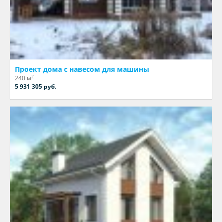
Проект дома с навесом для машины
2
240 м
5 931 305 руб.