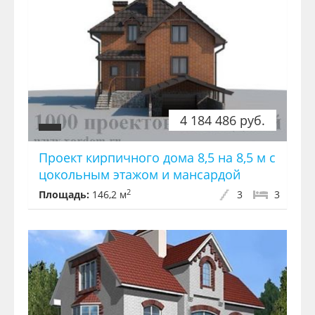
4 184 486 руб.
Проект кирпичного дома 8,5 на 8,5 м с
цокольным этажом и мансардой
2
Площадь:
146,2 м
3
3