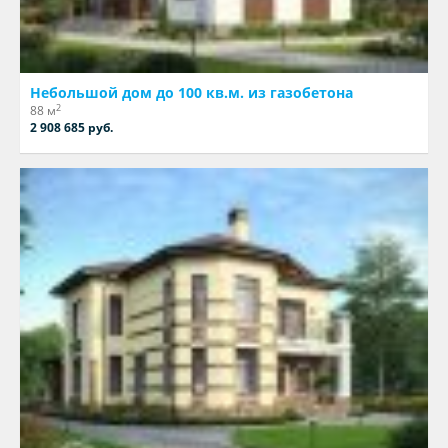
Небольшой дом до 100 кв.м. из газобетона
2
88 м
2 908 685 руб.