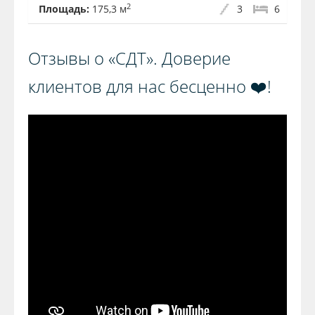
2
Площадь:
175,3 м
3
6
Отзывы о «СДТ». Доверие
клиентов для нас бесценно ❤️!