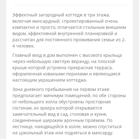
Эффектный загородный коттедж в три этажа,
включая мансардный, спроектированный очень
компактно и просто, отличается стильным внешним
видом, эффективной внутренней планировкой и
рассчитан для постоянного проживания семьи из 2-
4 человек.
Главный вход в дом выполнен с высокого крыльца
через небольшую светлую веранду, на плоской
крыше которой устроена прекрасная терраса,
оформленная коваными перилами и являющаяся
настоящим украшением коттеджа.
Зона дневного пребывания на первом этаже
предполагает минимум помещений, по обе стороны
от небольшого холла обустроены просторная
гостиная, из эркера которой открывается
замечательный вид в сад, столовая и кухня,
соединённые широким арочным проёмом. По
лестнице, находящейся в холле, можно спуститься
на цокольный этаж или подняться в мансарду.