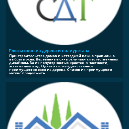
Плюсы окон из дерева и полиуретана
При строительстве домов и коттеджей важно правильно
выбрать окна. Деревянные окна отличаются естественным
дизайном. За их популярностью кроется, в частности,
эстетичный вид. Однако это не единственное
преимущество окон из дерева. Список их преимуществ
можно продолжить...