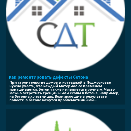
Как ремонтировать дефекты бетона
При строительстве домов и коттеджей в Подмосковье
нужно учесть, что каждый материал со временем
изнашивается. Бетон также не является прочным. Часто
можно встретить трещины или сколы в бетоне, например,
на бетонных лестницах. Возникающие в результате
полости в бетоне кажутся проблематичными...