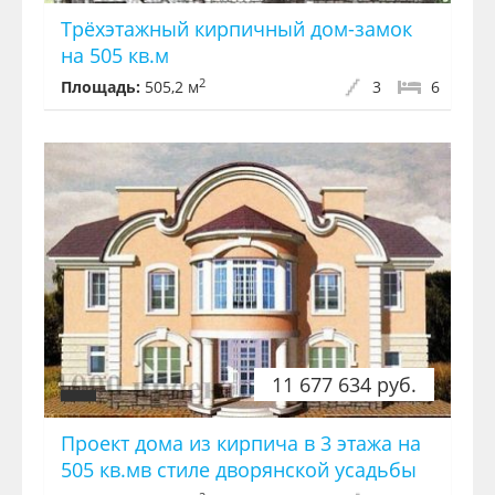
Трёхэтажный кирпичный дом-замок
на 505 кв.м
2
Площадь:
505,2 м
3
6
11 677 634 руб.
Проект дома из кирпича в 3 этажа на
505 кв.мв стиле дворянской усадьбы