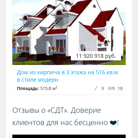
11 920 918 руб.
Дом из кирпича в 3 этажа на 516 кв.м
в стиле модерн
2
Площадь:
515,8 м
3
10
Отзывы о «СДТ». Доверие
клиентов для нас бесценно ❤️!