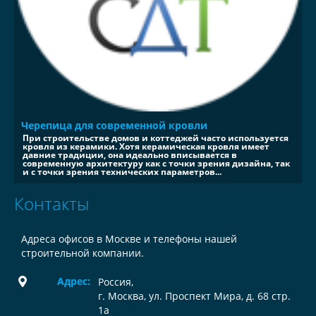
Черепица для современной кровли
При строительстве домов и коттеджей часто используется
кровля из керамики. Хотя керамическая кровля имеет
давние традиции, она идеально вписывается в
современную архитектуру как с точки зрения дизайна, так
и с точки зрения технических параметров...
Контакты
Адреса офисов в Москве и телефоны нашей
строительной компании.
Адрес:
Россия
,
г. Москва, ул. Проспект Мира, д. 68 стр.
1а