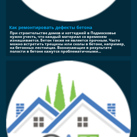
Как ремонтировать дефекты бетона
При строительстве домов и коттеджей в Подмосковье
нужно учесть, что каждый материал со временем
изнашивается. Бетон также не является прочным. Часто
можно встретить трещины или сколы в бетоне, например,
на бетонных лестницах. Возникающие в результате
полости в бетоне кажутся проблематичными...