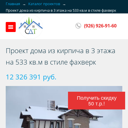
Главная
→
Каталог проектов
→
Проект дома из кирпича в 3 этажа на 533 кв.м в стиле фахверк
(926) 926-91-60
Проект дома из кирпича в 3 этажа
на 533 кв.м в стиле фахверк
12 326 391 руб.
Получить скидку
50 т.р.!