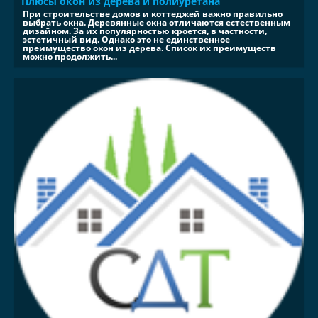
Плюсы окон из дерева и полиуретана
При строительстве домов и коттеджей важно правильно
выбрать окна. Деревянные окна отличаются естественным
дизайном. За их популярностью кроется, в частности,
эстетичный вид. Однако это не единственное
преимущество окон из дерева. Список их преимуществ
можно продолжить...