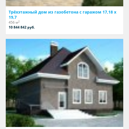
Трёхэтажный дом из газобетона с гаражом 17,18 х
19,7
2
456 м
10 844 842 руб.