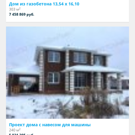
Дом из газобетона 13,54 х 16,10
2
303 м
7 458 869 руб.
Проект дома с навесом для машины
2
240 м