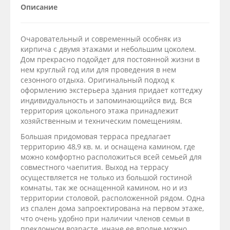
Описание
Очаровательный и современный особняк из
кирпича с двумя этажами и небольшим цоколем.
Дом прекрасно подойдет для постоянной жизни в
нем круглый год или для проведения в нем
сезонного отдыха. Оригинальный подход к
оформлению экстерьера здания придает коттеджу
индивидуальность и запоминающийся вид. Вся
территория цокольного этажа принадлежит
хозяйственным и техническим помещениям.
Большая придомовая терраса предлагает
территорию 48,9 кв. м. и оснащена камином, где
можно комфортно расположиться всей семьей для
совместного чаепития. Выход на террасу
осуществляется не только из большой гостиной
комнаты, так же оснащенной камином, но и из
территории столовой, расположенной рядом. Одна
из спален дома запроектирована на первом этаже,
что очень удобно при наличии членов семьи в
преклонном возрасте, иначе ее вполне можно