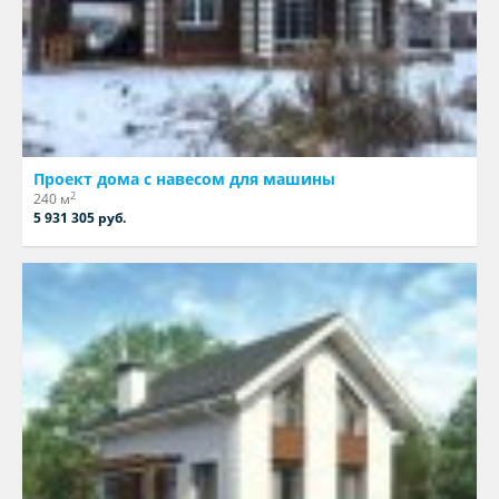
Проект дома с навесом для машины
2
240 м
5 931 305 руб.