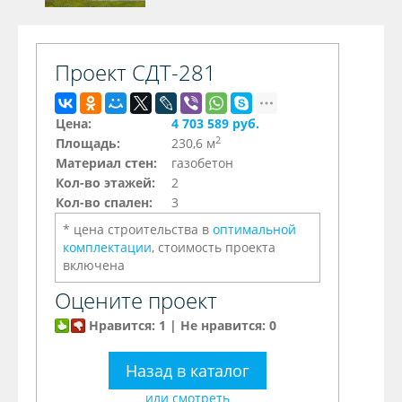
Проект СДТ-281
Цена:
4 703 589 руб.
2
Площадь:
230,6 м
Материал стен:
газобетон
Кол-во этажей:
2
Кол-во спален:
3
* цена строительства в
оптимальной
комплектации
, стоимость проекта
включена
Оцените проект
Нравится: 1 | Не нравится: 0
Назад в каталог
или смотреть