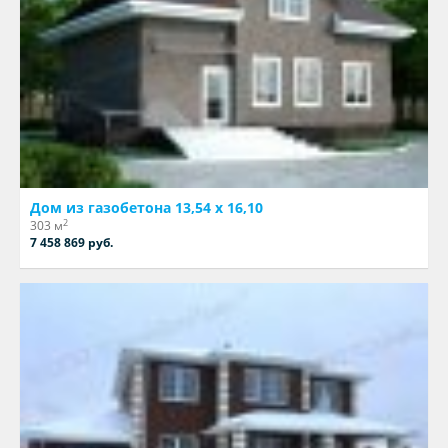
Дом из газобетона 13,54 х 16,10
2
303 м
7 458 869 руб.