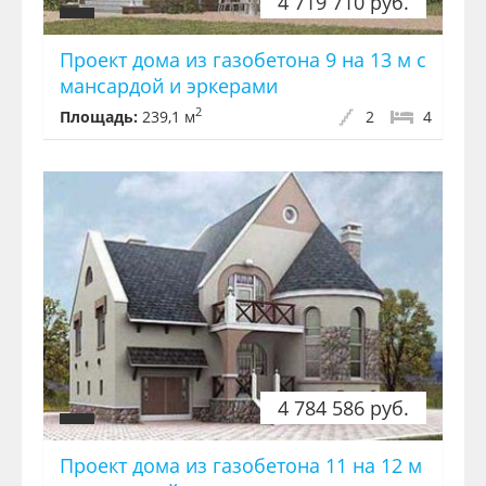
4 719 710 руб.
Проект дома из газобетона 9 на 13 м с
мансардой и эркерами
2
Площадь:
239,1 м
2
4
4 784 586 руб.
Проект дома из газобетона 11 на 12 м