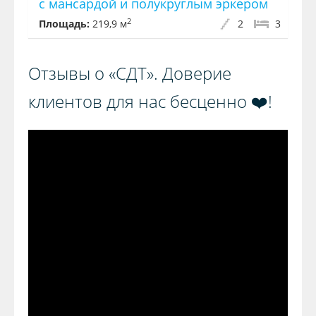
с мансардой и полукруглым эркером
2
Площадь:
219,9 м
2
3
Отзывы о «СДТ». Доверие
клиентов для нас бесценно ❤️!