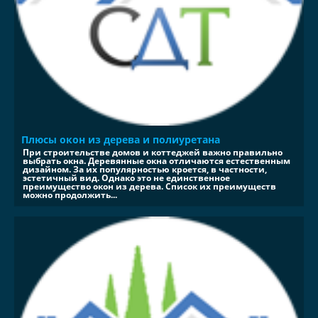
Плюсы окон из дерева и полиуретана
При строительстве домов и коттеджей важно правильно
выбрать окна. Деревянные окна отличаются естественным
дизайном. За их популярностью кроется, в частности,
эстетичный вид. Однако это не единственное
преимущество окон из дерева. Список их преимуществ
можно продолжить...