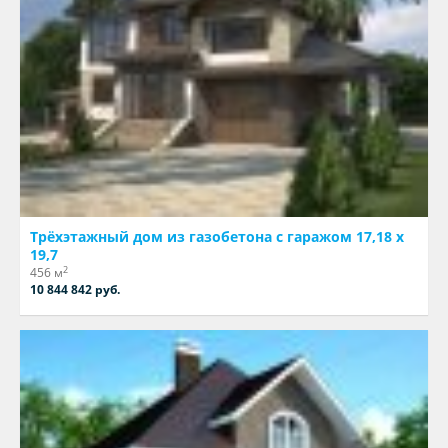
Трёхэтажный дом из газобетона с гаражом 17,18 х
19,7
2
456 м
10 844 842 руб.