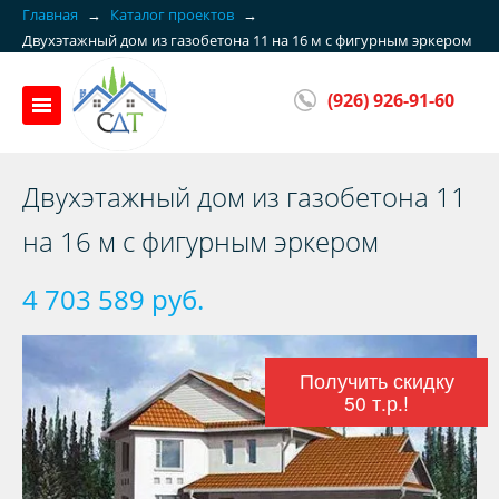
Главная
→
Каталог проектов
→
Двухэтажный дом из газобетона 11 на 16 м с фигурным эркером
(926) 926-91-60
Двухэтажный дом из газобетона 11
на 16 м с фигурным эркером
4 703 589 руб.
Получить скидку
50 т.р.!