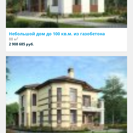
Небольшой дом до 100 кв.м. из газобетона
2
88 м
2 908 685 руб.