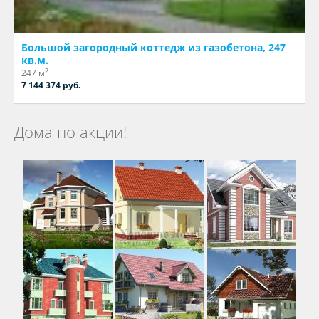
Большой загородный коттедж из газобетона, 247
кв.м.
2
247 м
7 144 374 руб.
Дома по акции!