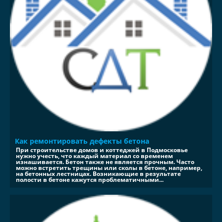
Как ремонтировать дефекты бетона
При строительстве домов и коттеджей в Подмосковье
нужно учесть, что каждый материал со временем
изнашивается. Бетон также не является прочным. Часто
можно встретить трещины или сколы в бетоне, например,
на бетонных лестницах. Возникающие в результате
полости в бетоне кажутся проблематичными...