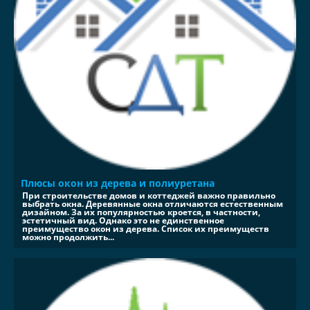
Плюсы окон из дерева и полиуретана
При строительстве домов и коттеджей важно правильно
выбрать окна. Деревянные окна отличаются естественным
дизайном. За их популярностью кроется, в частности,
эстетичный вид. Однако это не единственное
преимущество окон из дерева. Список их преимуществ
можно продолжить...