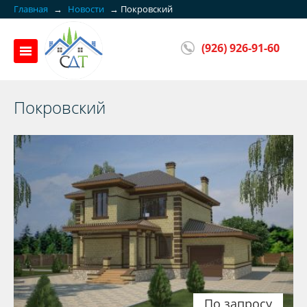
Главная
→
Новости
→
Покровский
(926) 926-91-60
Покровский
По запросу