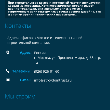
При строительстве домов и коттеджей часто используется
кровля из керамики. Хотя керамическая кровля имеет
давние традиции, она идеально вписывается в
современную архитектуру как с точки зрения дизайна, так
и с точки зрения технических параметров...
Контакты
Адреса офисов в Москве и телефоны нашей
строительной компании.
Адрес:
Россия
,
г. Москва, ул. Проспект Мира, д. 68 стр.
1а
Телефоны:
(926) 926-91-60
E-mail:
info@stroydomtrust.ru
Мы строим