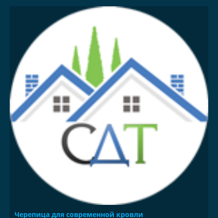
Черепица для современной кровли