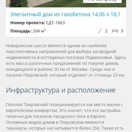
Элегантный дом из газобетона 14,06 х 18,1
Номер проекта:
СДТ-1863
2
Площадь:
204 м
2
3
Новорижское шоссе является одним из наиболее
перспективных направлений для выбора загородной
недвижимости в коттеджных поселках Подмосковья. Здесь
есть масса различных предложений по покупке домов,
находящихся в районе 20 км от Москвы. Среди них и
поселок Покровский, который отделяют от столицы 23 км.
Инфраструктура и расположение
Поселок Покровский позиционируется как место жизни с
европейским комфортом. Это значит, что его застройка
типична для поселков городского типа в Европе.
Основным видом домов в Покровском являются
таунхаусы, которых насчитывается более 250. Также есть