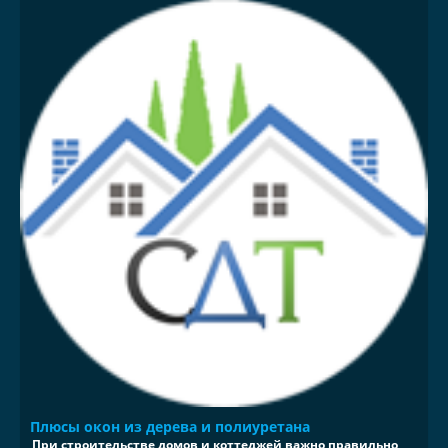
Плюсы окон из дерева и полиуретана
При строительстве домов и коттеджей важно правильно