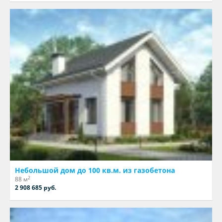
Небольшой дом до 100 кв.м. из газобетона
2
88 м
2 908 685 руб.