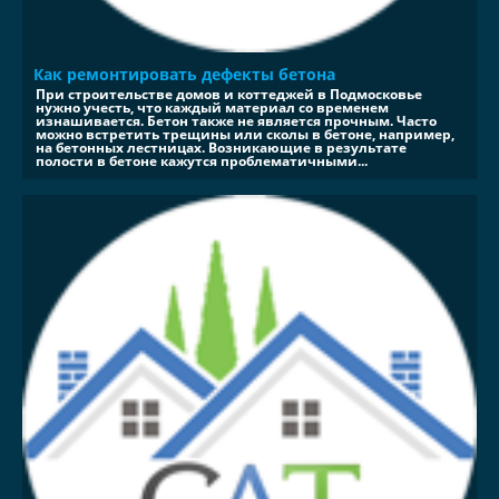
Как ремонтировать дефекты бетона
При строительстве домов и коттеджей в Подмосковье
нужно учесть, что каждый материал со временем
изнашивается. Бетон также не является прочным. Часто
можно встретить трещины или сколы в бетоне, например,
на бетонных лестницах. Возникающие в результате
полости в бетоне кажутся проблематичными...