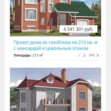
4 541 301 руб.
Проект дома из газоблока на 213 кв. м
с мансардой и цокольным этажом
2
Площадь:
213 м
2
3