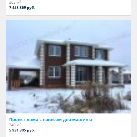
2
303 м
7 458 869 руб.
Проект дома с навесом для машины
2
240 м
5 931 305 руб.