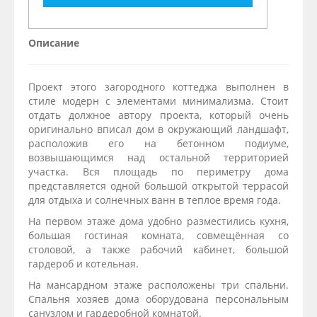
Описание
Проект этого загородного коттеджа выполнен в
стиле модерн с элементами минимализма. Стоит
отдать должное автору проекта, который очень
оригинально вписал дом в окружающий ландшафт,
расположив его на бетонном подиуме,
возвышающимся над остальной территорией
участка. Вся площадь по периметру дома
представляется одной большой открытой террасой
для отдыха и солнечных ванн в теплое время года.
На первом этаже дома удобно разместились кухня,
большая гостиная комната, совмещённая со
столовой, а также рабочий кабинет, большой
гардероб и котельная.
На мансардном этаже расположены три спальни.
Спальня хозяев дома оборудована персональным
санузлом и гардеробной комнатой.