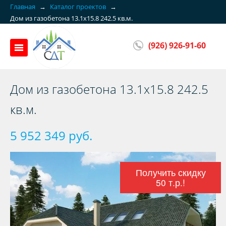
Главная
→
Каталог проектов
→
Дом из газобетона 13.1x15.8 242.5 кв.м.
(926) 926-91-60
Дом из газобетона 13.1x15.8 242.5
кв.м.
5 952 349 руб.
Получить скидку
50 т.р.!