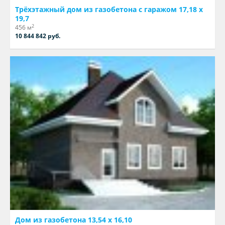
Трёхэтажный дом из газобетона с гаражом 17,18 х
19,7
2
456 м
10 844 842 руб.
Дом из газобетона 13,54 х 16,10