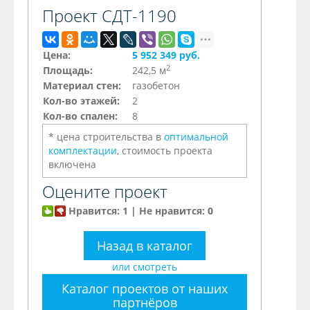
Проект СДТ-1190
Цена:
5 952 349 руб.
2
Площадь:
242,5 м
Материал стен:
газобетон
Кол-во этажей:
2
Кол-во спален:
8
* цена строительства в
оптимальной
комплектации
, стоимость проекта
включена
Оцените проект
Нравится: 1 | Не нравится: 0
Назад в каталог
или смотреть
Каталог проектов от наших
партнёров