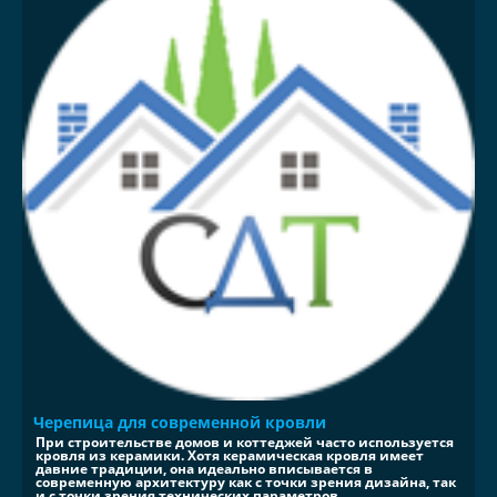
Черепица для современной кровли
При строительстве домов и коттеджей часто используется
кровля из керамики. Хотя керамическая кровля имеет
давние традиции, она идеально вписывается в
современную архитектуру как с точки зрения дизайна, так
и с точки зрения технических параметров...