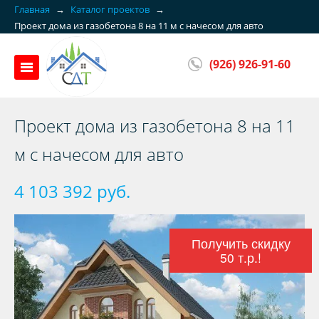
Главная
→
Каталог проектов
→
Проект дома из газобетона 8 на 11 м с начесом для авто
(926) 926-91-60
Проект дома из газобетона 8 на 11
м с начесом для авто
4 103 392 руб.
Получить скидку
50 т.р.!