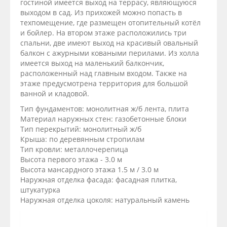
гостиной имеется выход на террасу, являющуюся
выходом в сад. Из прихожей можно попасть в
техпомещение, где размещен отопительный котёл
и бойлер. На втором этаже расположились три
спальни, две имеют выход на красивый овальный
балкон с ажурными коваными перилами. Из холла
имеется выход на маленький балкончик,
расположенный над главным входом. Также на
этаже предусмотрена территория для большой
ванной и кладовой.
Тип фундаментов: монолитная ж/б лента, плита
Материал наружных стен: газобетонные блоки
Тип перекрытий: монолитный ж/б
Крыша: по деревянным стропилам
Тип кровли: металлочерепица
Высота первого этажа - 3.0 м
Высота мансардного этажа 1.5 м / 3.0 м
Наружная отделка фасада: фасадная плитка,
штукатурка
Наружная отделка цоколя: натуральный камень