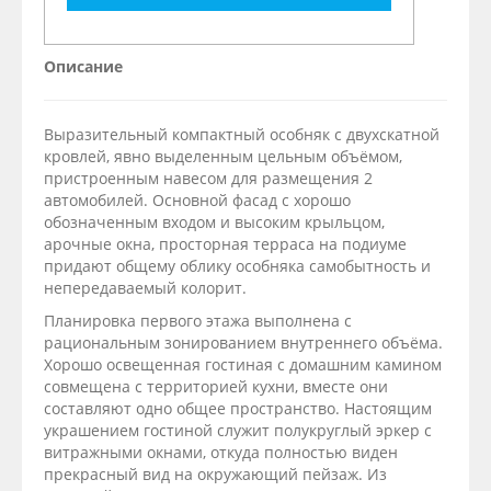
Описание
Выразительный компактный особняк с двухскатной
кровлей, явно выделенным цельным объёмом,
пристроенным навесом для размещения 2
автомобилей. Основной фасад с хорошо
обозначенным входом и высоким крыльцом,
арочные окна, просторная терраса на подиуме
придают общему облику особняка самобытность и
непередаваемый колорит.
Планировка первого этажа выполнена с
рациональным зонированием внутреннего объёма.
Хорошо освещенная гостиная с домашним камином
совмещена с территорией кухни, вместе они
составляют одно общее пространство. Настоящим
украшением гостиной служит полукруглый эркер с
витражными окнами, откуда полностью виден
прекрасный вид на окружающий пейзаж. Из