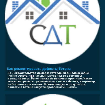
Как ремонтировать дефекты бетона
При строительстве домов и коттеджей в Подмосковье
нужно учесть, что каждый материал со временем
изнашивается. Бетон также не является прочным. Часто
можно встретить трещины или сколы в бетоне, например,
на бетонных лестницах. Возникающие в результате
полости в бетоне кажутся проблематичными...