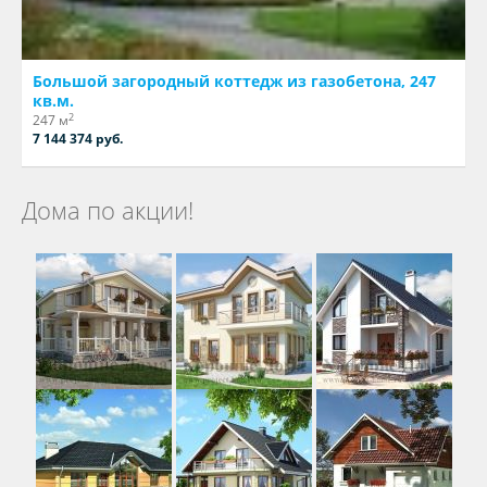
Большой загородный коттедж из газобетона, 247
кв.м.
2
247 м
7 144 374 руб.
Дома по акции!