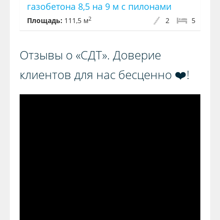
газобетона 8,5 на 9 м с пилонами
2
Площадь:
111,5 м
2
5
Отзывы о «СДТ». Доверие
клиентов для нас бесценно ❤️!