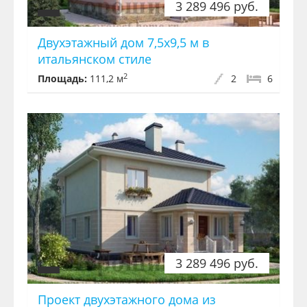
3 289 496 руб.
Двухэтажный дом 7,5x9,5 м в
итальянском стиле
2
Площадь:
111,2 м
2
6
3 289 496 руб.
Проект двухэтажного дома из