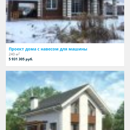
Проект дома с навесом для машины
2
240 м
5 931 305 руб.