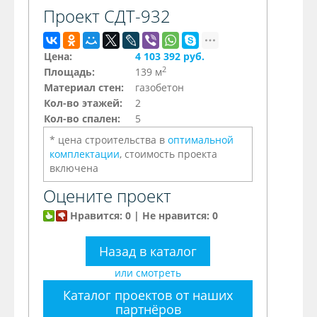
Проект СДТ-932
Цена:
4 103 392 руб.
2
Площадь:
139 м
Материал стен:
газобетон
Кол-во этажей:
2
Кол-во спален:
5
* цена строительства в
оптимальной
комплектации
, стоимость проекта
включена
Оцените проект
Нравится: 0 | Не нравится: 0
Назад в каталог
или смотреть
Каталог проектов от наших
партнёров