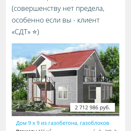
(совершенству нет предела,
особенно если вы - клиент
«СДТ» ⭐️)️
2 712 986 руб.
Дом 9 х 9 из газобетона, газоблоков
2