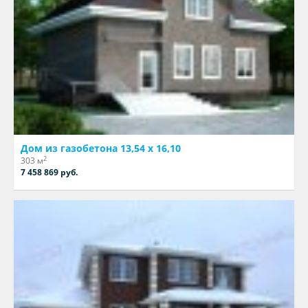
Дом из газобетона 13,54 х 16,10
2
303 м
7 458 869 руб.