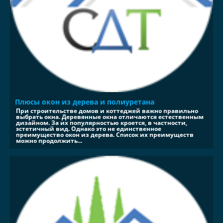
Плюсы окон из дерева и полиуретана
При строительстве домов и коттеджей важно правильно
выбрать окна. Деревянные окна отличаются естественным
дизайном. За их популярностью кроется, в частности,
эстетичный вид. Однако это не единственное
преимущество окон из дерева. Список их преимуществ
можно продолжить...