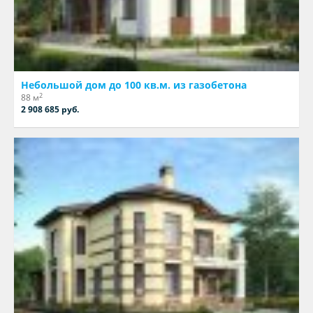
Небольшой дом до 100 кв.м. из газобетона
2
88 м
2 908 685 руб.