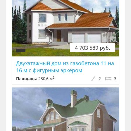
4 703 589 руб.
Двухэтажный дом из газобетона 11 на
16 м с фигурным эркером
2
Площадь:
230,6 м
2
3