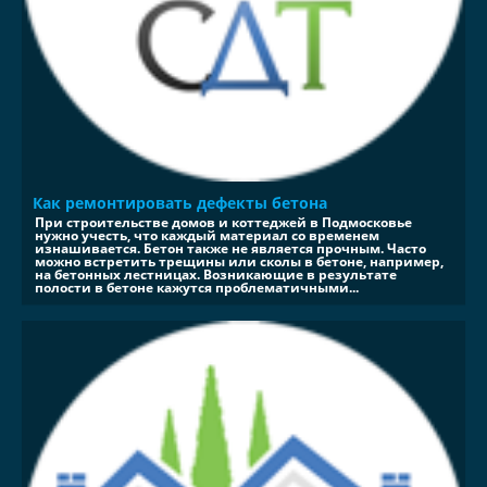
Как ремонтировать дефекты бетона
При строительстве домов и коттеджей в Подмосковье
нужно учесть, что каждый материал со временем
изнашивается. Бетон также не является прочным. Часто
можно встретить трещины или сколы в бетоне, например,
на бетонных лестницах. Возникающие в результате
полости в бетоне кажутся проблематичными...