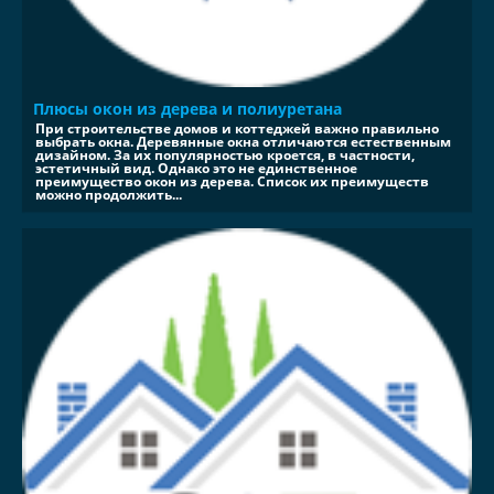
Плюсы окон из дерева и полиуретана
При строительстве домов и коттеджей важно правильно
выбрать окна. Деревянные окна отличаются естественным
дизайном. За их популярностью кроется, в частности,
эстетичный вид. Однако это не единственное
преимущество окон из дерева. Список их преимуществ
можно продолжить...