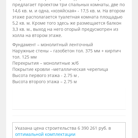
предлагает проектом три спальных комнаты, две по
14,6 кв. м. и одна, «хозяйская» - 17,5 кв. м. На втором
этаже располагается туалетная комната площадью
5,2 кв. м. Кроме того здесь же размещается балкон
3,3 кв. м., выход на него оторый предусмотрен из
холла на втором этаже.
Фундамент – монолитный ленточный
Наружные стены – газобетон тол. 375 мм + кирпич
тол. 125 мм
Перекрытия – монолитные ж/б
Покрытие кровли –металлическая черепица
Высота первого этажа - 2.75 м ,
Высота второго этажа – 2.75 м
Указана цена строительства 6 390 261 руб. в
оптимальной комплектации