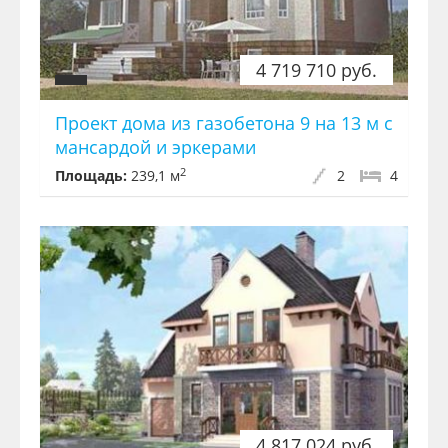
4 719 710 руб.
Проект дома из газобетона 9 на 13 м с
мансардой и эркерами
2
Площадь:
239,1 м
2
4
4 817 024 руб.