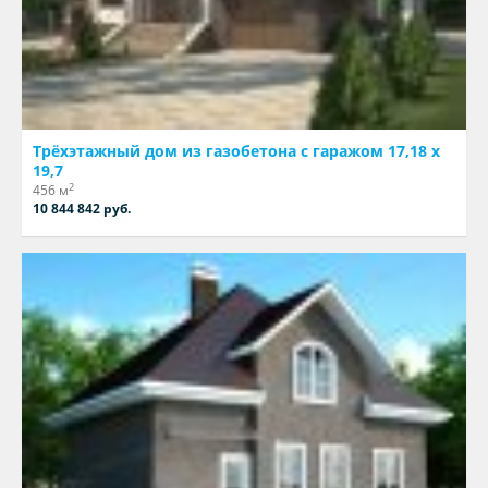
Трёхэтажный дом из газобетона с гаражом 17,18 х
19,7
2
456 м
10 844 842 руб.