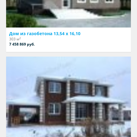
Дом из газобетона 13,54 х 16,10
2
303 м
7 458 869 руб.