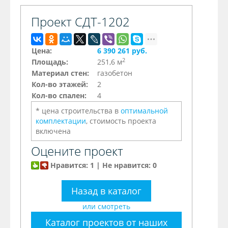
Проект СДТ-1202
Цена:
6 390 261 руб.
2
Площадь:
251,6 м
Материал стен:
газобетон
Кол-во этажей:
2
Кол-во спален:
4
* цена строительства в
оптимальной
комплектации
, стоимость проекта
включена
Оцените проект
Нравится: 1 | Не нравится: 0
Назад в каталог
или смотреть
Каталог проектов от наших