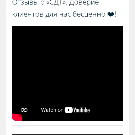
Отзывы о «СДТ». Доверие
клиентов для нас бесценно ❤️!