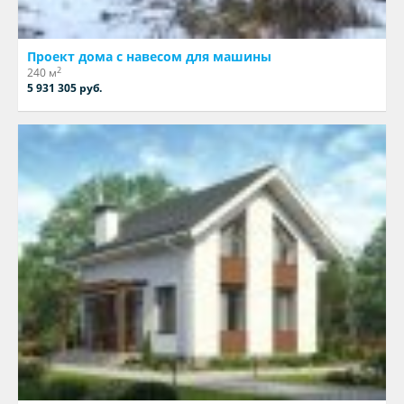
Проект дома с навесом для машины
2
240 м
5 931 305 руб.