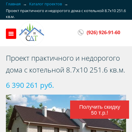
Главная
→
Каталог проектов
→
Проект практичного и недорогого дома с котельной 8.7x10 251.6
кв.м.
(926) 926-91-60
Проект практичного и недорогого
дома с котельной 8.7x10 251.6 кв.м.
6 390 261 руб.
Получить скидку
50 т.р.!