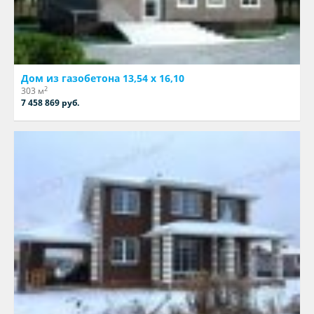
Дом из газобетона 13,54 х 16,10
2
303 м
7 458 869 руб.