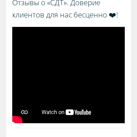
Отзывы о «СДТ». Доверие
клиентов для нас бесценно ❤️!