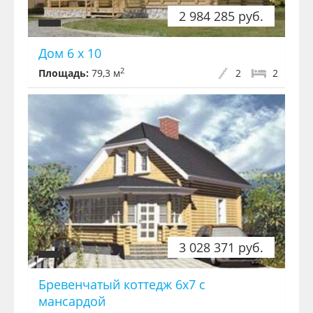
2 984 285 руб.
Дом 6 х 10
2
Площадь:
79,3 м
2
2
3 028 371 руб.
Бревенчатый коттедж 6x7 с
мансардой