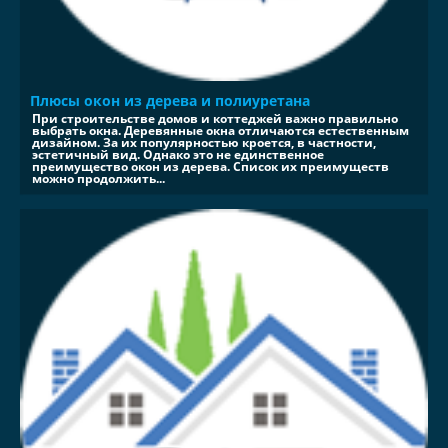
Плюсы окон из дерева и полиуретана
При строительстве домов и коттеджей важно правильно
выбрать окна. Деревянные окна отличаются естественным
дизайном. За их популярностью кроется, в частности,
эстетичный вид. Однако это не единственное
преимущество окон из дерева. Список их преимуществ
можно продолжить...