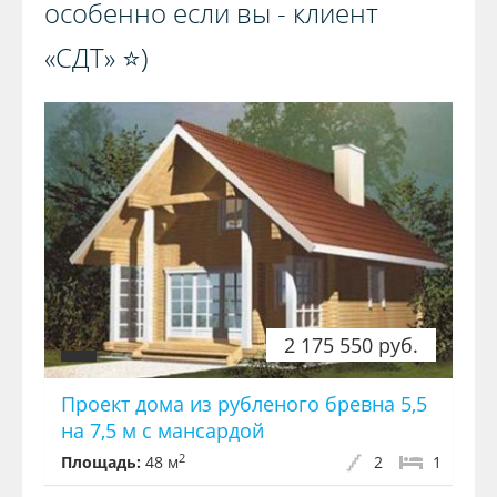
особенно если вы - клиент
«СДТ» ⭐️)️
2 175 550 руб.
Проект дома из рубленого бревна 5,5
на 7,5 м с мансардой
2
Площадь:
48 м
2
1