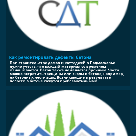
Как ремонтировать дефекты бетона
При строительстве домов и коттеджей в Подмосковье
нужно учесть, что каждый материал со временем
изнашивается. Бетон также не является прочным. Часто
можно встретить трещины или сколы в бетоне, например,
на бетонных лестницах. Возникающие в результате
полости в бетоне кажутся проблематичными...