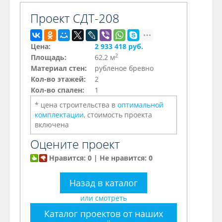
Проект СДТ-208
Цена:
2 933 418 руб.
2
Площадь:
62,2 м
Материал стен:
рубленое бревно
Кол-во этажей:
2
Кол-во спален:
1
* цена строительства в
оптимальной
комплектации
, стоимость проекта
включена
Оцените проект
Нравится: 0 | Не нравится: 0
Назад в каталог
или смотреть
Каталог проектов от наших