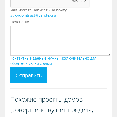
или можете написать на почту
stroydomtrust@yandex.ru
Пояснения
контактные данные нужны исключительно для
обратной связи с вами
Отправить
Похожие проекты домов
(совершенству нет предела,