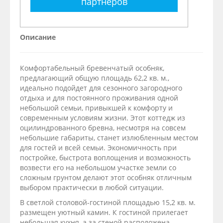
партнёров
Описание
Комфортабельный бревенчатый особняк,
предлагающий общую площадь 62,2 кв. м.,
идеально подойдет для сезонного загородного
отдыха и для постоянного проживания одной
небольшой семьи, привыкшей к комфорту и
современным условиям жизни. Этот коттедж из
оцилиндрованного бревна, несмотря на совсем
небольшие габариты, станет излюбленным местом
для гостей и всей семьи. Экономичность при
постройке, быстрота воплощения и возможность
возвести его на небольшом участке земли со
сложным грунтом делают этот особняк отличным
выбором практически в любой ситуации.
В светлой столовой-гостиной площадью 15,2 кв. м.
размещен уютный камин. К гостиной прилегает
небольшая кухня, а за стеной расположена