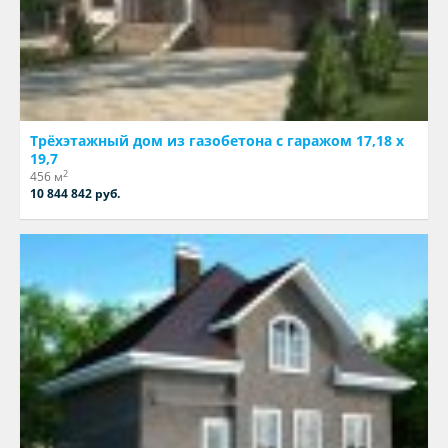
Трёхэтажный дом из газобетона с гаражом 17,18 х
19,7
2
456 м
10 844 842 руб.