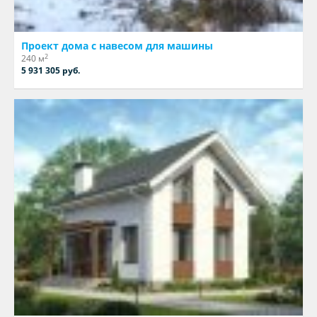
Проект дома с навесом для машины
2
240 м
5 931 305 руб.