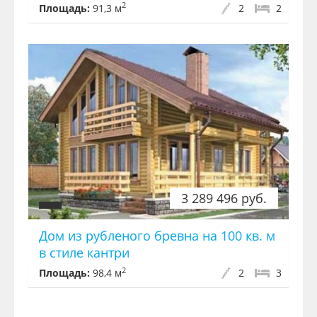
2
Площадь:
91,3 м
2
2
3 289 496 руб.
Дом из рубленого бревна на 100 кв. м
в стиле кантри
2
Площадь:
98,4 м
2
3