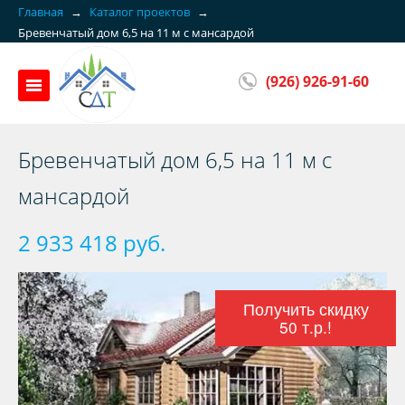
Главная
→
Каталог проектов
→
Бревенчатый дом 6,5 на 11 м с мансардой
(926) 926-91-60
Бревенчатый дом 6,5 на 11 м с
мансардой
2 933 418 руб.
Получить скидку
50 т.р.!