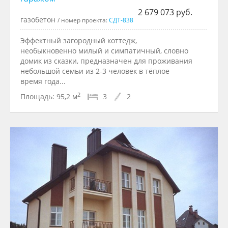
2 679 073 руб.
газобетон
/ номер проекта:
СДТ-838
Эффектный загородный коттедж,
необыкновенно милый и симпатичный, словно
домик из сказки, предназначен для проживания
небольшой семьи из 2-3 человек в тёплое
время года...
2
Площадь:
95,2 м
3
2