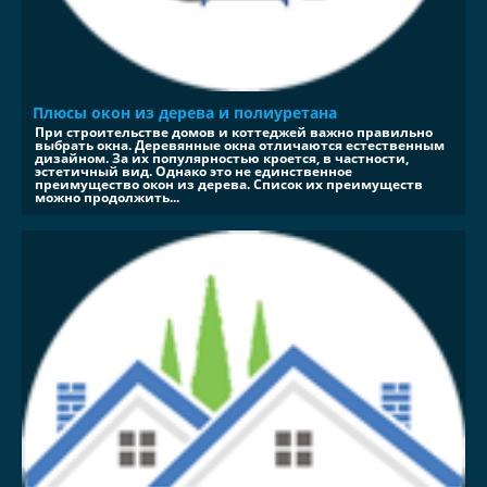
Плюсы окон из дерева и полиуретана
При строительстве домов и коттеджей важно правильно
выбрать окна. Деревянные окна отличаются естественным
дизайном. За их популярностью кроется, в частности,
эстетичный вид. Однако это не единственное
преимущество окон из дерева. Список их преимуществ
можно продолжить...