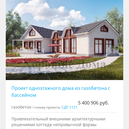
Проект одноэтажного дома из газобетона с
бассейном
5 400 906 руб.
газобетон
/ номер проекта:
СДТ-1121
Привлекательный внешними архитектурными
решениями коттедж непривычной формы