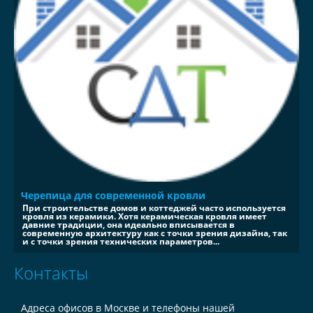
Черепица для современной кровли
При строительстве домов и коттеджей часто используется
кровля из керамики. Хотя керамическая кровля имеет
давние традиции, она идеально вписывается в
современную архитектуру как с точки зрения дизайна, так
и с точки зрения технических параметров...
Контакты
Адреса офисов в Москве и телефоны нашей