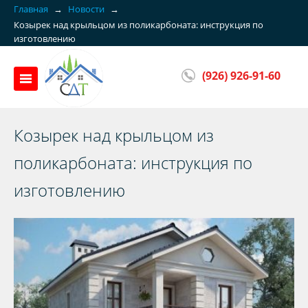
Главная
→
Новости
→
Козырек над крыльцом из поликарбоната: инструкция по
изготовлению
(926) 926-91-60
Козырек над крыльцом из
поликарбоната: инструкция по
изготовлению