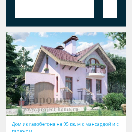
Дом из газобетона на 95 кв. м с мансардой и с
гаражом