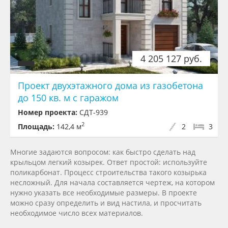
4 205 127 руб.
Проект двуxэтажного дома из газобетона
до 150 кв. м с гаражом
Номер проекта:
СДТ-939
2
Площадь:
142,4 м
2
3
Многие задаются вопросом: как быстро сделать над
крыльцом легкий козырек. Ответ простой: используйте
поликарбонат. Процесс строительства такого козырька
несложный. Для начала составляется чертеж, на котором
нужно указать все необходимые размеры. В проекте
можно сразу определить и вид настила, и просчитать
необходимое число всех материалов.