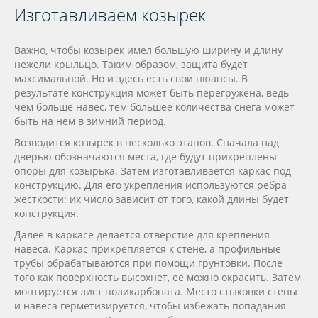
Изготавливаем козырек
Важно, чтобы козырек имел большую ширину и длину
нежели крыльцо. Таким образом, защита будет
максимальной. Но и здесь есть свои нюансы. В
результате конструкция может быть перегружена, ведь
чем больше навес, тем большее количества снега может
быть на нем в зимний период.
Возводится козырек в несколько этапов. Сначала над
дверью обозначаются места, где будут прикреплены
опоры для козырька. Затем изготавливается каркас под
конструкцию. Для его укрепления используются ребра
жесткости: их число зависит от того, какой длины будет
конструкция.
Далее в каркасе делается отверстие для крепления
навеса. Каркас прикрепляется к стене, а профильные
трубы обрабатываются при помощи грунтовки. После
того как поверхность высохнет, ее можно окрасить. Затем
монтируется лист поликарбоната. Место стыковки стены
и навеса герметизируется, чтобы избежать попадания