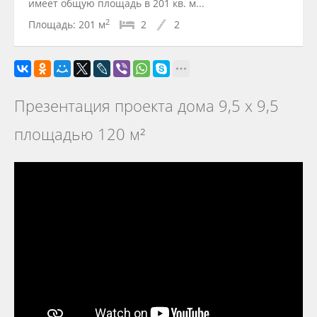
имеет общую площадь в 201 кв. м...
2
Площадь:
201 м
2
2
Презентация проекта дома 9,5 х 9,5
площадью 120 м²