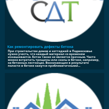
Как ремонтировать дефекты бетона
При строительстве домов и коттеджей в Подмосковье
нужно учесть, что каждый материал со временем
изнашивается. Бетон также не является прочным. Часто
можно встретить трещины или сколы в бетоне, например,
на бетонных лестницах. Возникающие в результате
полости в бетоне кажутся проблематичными...