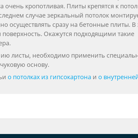
та очень кропотливая. Плиты крепятся к потол
оследнем случае зеркальный потолок монтиру
но осуществлять сразу на бетонные плиты. В
 поверхность. Окажутся подходящими такие
ера.
анию листы, необходимо применить специаль
учуковую основу.
тьи
о потолках из гипсокартона
и
о внутренне