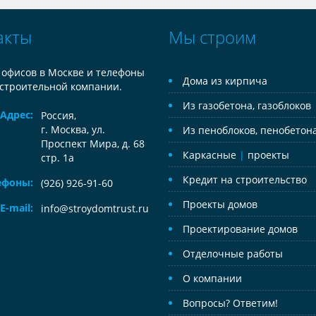
акты
Мы строим
 офисов в Москве и телефоны
Дома из кирпича
строительной компании.
Из газобетона, газоблоков
Адрес:
Россия
,
г. Москва, ул.
Из пеноблоков, пенобетон
Проспект Мира, д. 68
Каркасные
|
проекты
стр. 1а
Кредит на строительство
ефоны:
(926) 926-91-60
Проекты домов
E-mail:
info@stroydomtrust.ru
Проектирование домов
Отделочные работы
О компании
Вопросы? Ответим!