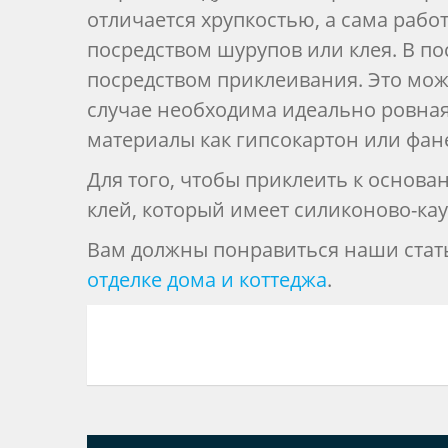
отличается хрупкостью, а сама рабо
посредством шурупов или клея. В п
посредством приклеивания. Это мож
случае необходима идеально ровная
материалы как гипсокартон или фан
Для того, чтобы приклеить к основ
клей, который имеет силиконово-ка
Вам должны понравиться наши ста
отделке дома и коттеджа
.