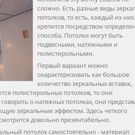
сложно. Есть разные виды зерка
потолков, то есть, каждый из них
крепится посредством определе
способа. Потолки могут быть
подвесными, натяжными и
полистирольными.
Первый вариант можно
охарактеризовать как большое
количество зеркальных вставок,
ется полистирольных потолков, то они
 говорить о натяжных потолках, они предста
ющую зеркальным эффектом. Здесь четкого
 смотрится довольно презентабельно.
альный потолок самостоятельно - материал